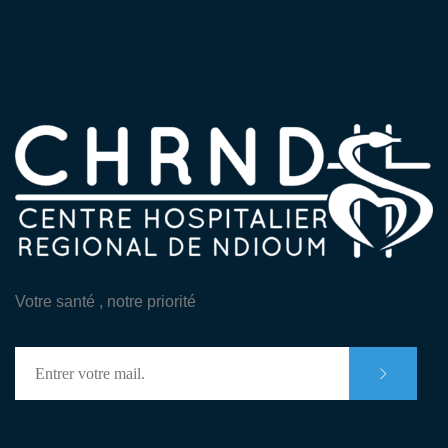
Votre santé , notre priorité