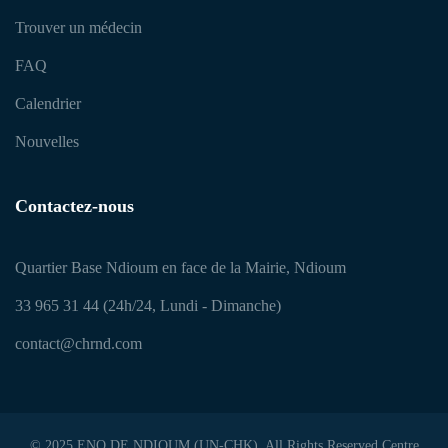
Trouver un médecin
FAQ
Calendrier
Nouvelles
Contactez-nous
Quartier Base Ndioum en face de la Mairie, Ndioum
33 965 31 44 (24h/24, Lundi - Dimanche)
contact@chrnd.com
© 2025 ENO DE NDIOUM (UN-CHK). All Rights Reserved Centre