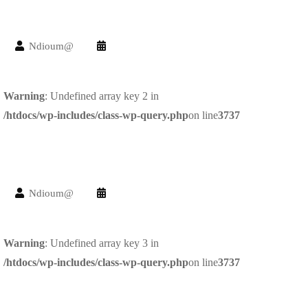
Ndioum@
Warning
: Undefined array key 2 in
/htdocs/wp-includes/class-wp-query.php
on line
3737
Ndioum@
Warning
: Undefined array key 3 in
/htdocs/wp-includes/class-wp-query.php
on line
3737