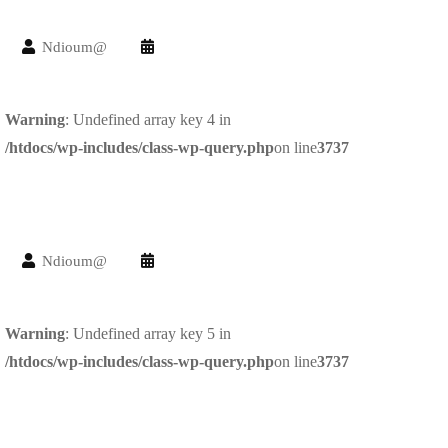
Ndioum@
Warning
: Undefined array key 4 in
/htdocs/wp-includes/class-wp-query.php
on line
3737
Ndioum@
Warning
: Undefined array key 5 in
/htdocs/wp-includes/class-wp-query.php
on line
3737