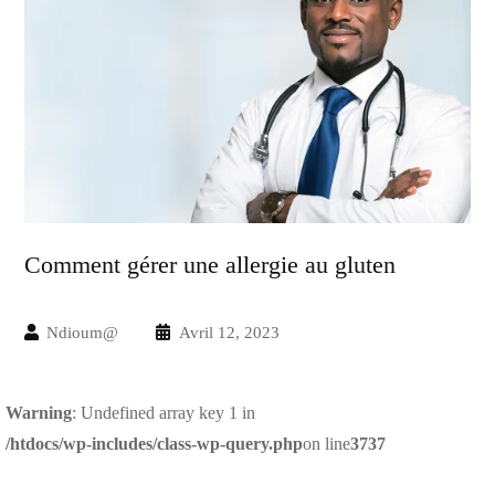
CONTACT
Comment gérer une allergie au gluten
Ndioum@
Avril 12, 2023
Warning
: Undefined array key 1 in
/htdocs/wp-includes/class-wp-query.php
on line
3737