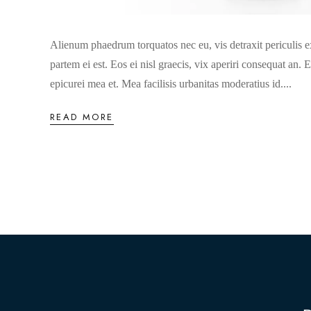
Alienum phaedrum torquatos nec eu, vis detraxit periculis ex
partem ei est. Eos ei nisl graecis, vix aperiri consequat an. E
epicurei mea et. Mea facilisis urbanitas moderatius id....
READ MORE