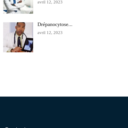
avril 12, 2023
Drépanocytose...
avril 12, 2023