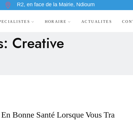
R2, en face de la Mairie, Ndioum
PECIALISTES
HORAIRE
ACTUALITES
CON
: Creative
En Bonne Santé Lorsque Vous Tra