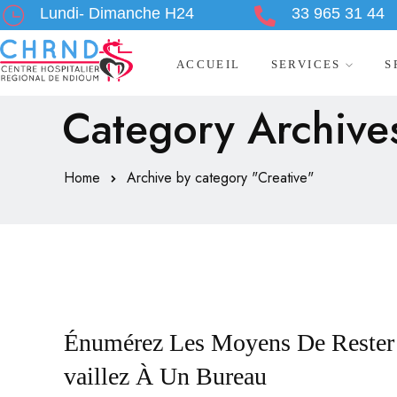
Lundi- Dimanche H24
33 965 31 44
ACCUEIL
SERVICES
S
Category Archives
Home
Archive by category "Creative"
Énumérez Les Moyens De Rester 
Vaillez À Un Bureau