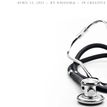
AVRIL 12, 2023
BY NDIOUM@
IN
CREATIVE