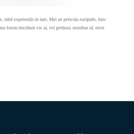
, nihil expetendis in mei. Mei an pericula euripidis, hinc
ius lorem tincidunt vix at, vel pertinax sensibus id, error